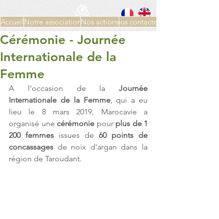
Accueil
Notre association
Nos actions
Nous contacter
Cérémonie - Journée
Internationale de la
Femme
A l’occasion de la 
Journée 
Internationale de la Femme
, qui a eu 
lieu le 8 mars 2019, Marocavie a 
organisé une 
cérémonie 
pour 
plus de 1 
200 femmes
 issues de 
60 points de 
concassages
 de noix d'argan dans la 
région de Taroudant.