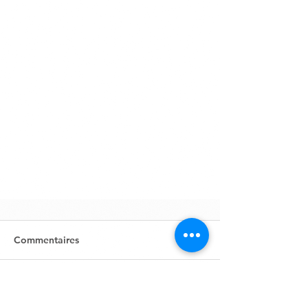
Commentaires
Rédigez un commentaire...