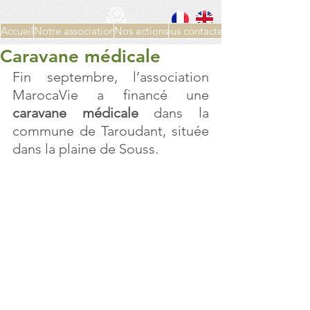
Accueil
Notre association
Nos actions
Nous contacter
Caravane médicale
Fin septembre, l’association 
MarocaVie a financé une 
caravane médicale
 dans la 
commune de Taroudant, située 
dans la plaine de Souss.