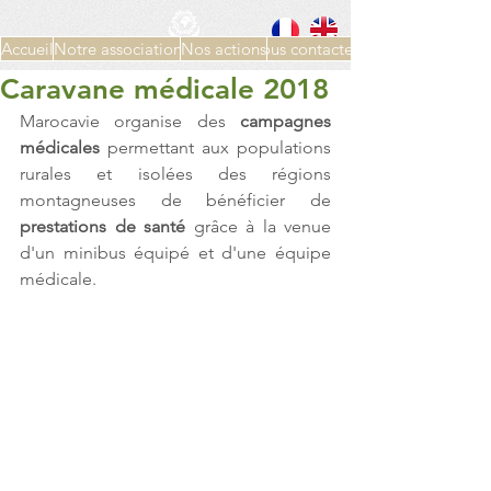
Accueil
Notre association
Nos actions
Nous contacter
Caravane médicale 2018
Marocavie organise des 
campagnes 
médicales
 permettant aux populations 
rurales et isolées des régions 
montagneuses de bénéficier de 
prestations de santé
 grâce à la venue 
d'un minibus équipé et d'une équipe 
médicale. 