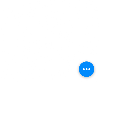
Commentaires
Rédigez un commentaire...