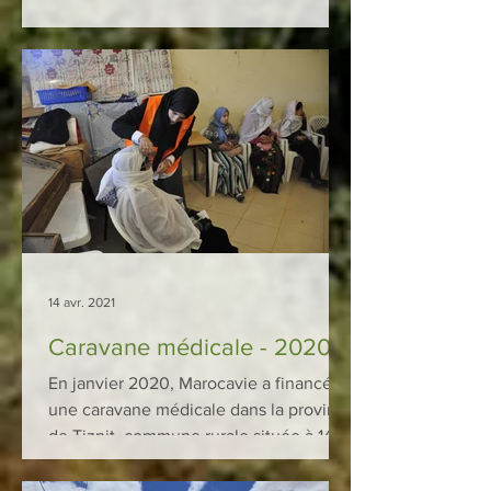
14 avr. 2021
Caravane médicale - 2020
En janvier 2020, Marocavie a financé
une caravane médicale dans la province
de Tiznit, commune rurale située à 140
km d’Agadir, au cœur...