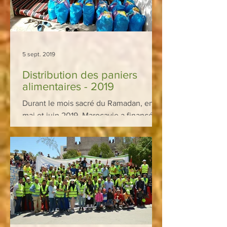
5 sept. 2019
Distribution des paniers
alimentaires - 2019
Durant le mois sacré du Ramadan, entre
mai et juin 2019, Marocavie a financé la
distribution de paniers alimentaires à
129 coopératives...