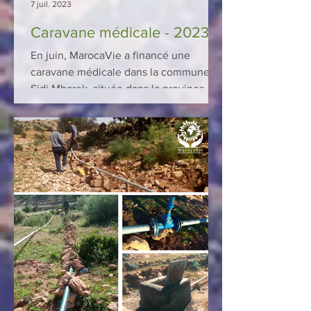
7 juil. 2023
Caravane médicale - 2023
En juin, MarocaVie a financé une
caravane médicale dans la commune de
Sidi Mbarek, située dans la province de
Sidi Ifni. 26 médecins et...