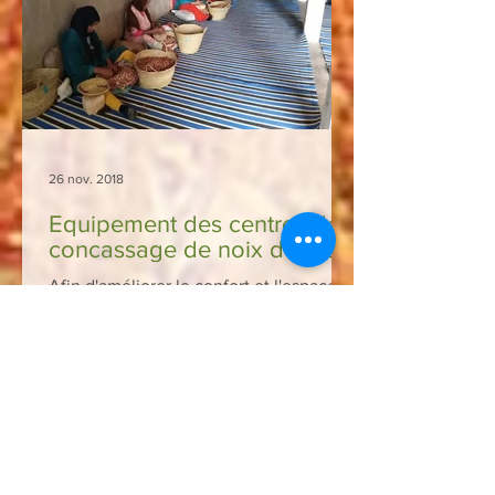
26 nov. 2018
Equipement des centres de
concassage de noix d'Argan
Afin d'améliorer le confort et l'espace
de travail des femmes productrices,
l'association Marocavie a financé
l'équipement des locaux des...