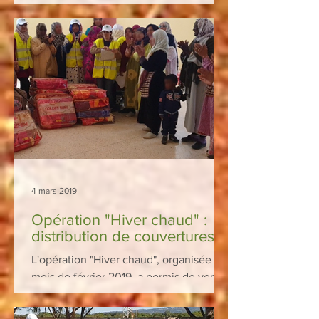
Makhlouf et Drarga. Au...
4 mars 2019
Opération "Hiver chaud" :
distribution de couvertures
L'opération "Hiver chaud", organisée au
mois de février 2019, a permis de venir
en aide aux populations rurales de
plusieurs communes...