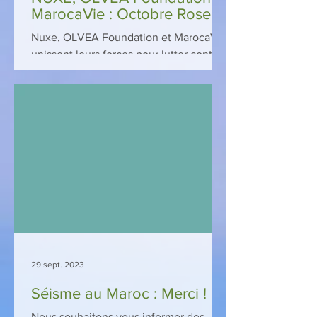
MarocaVie : Octobre Rose
Nuxe, OLVEA Foundation et MarocaVie
unissent leurs forces pour lutter contre
le cancer du sein au Maroc Dans le
cadre d’une initiative...
29 sept. 2023
Séisme au Maroc : Merci !
Nous souhaitons vous informer des