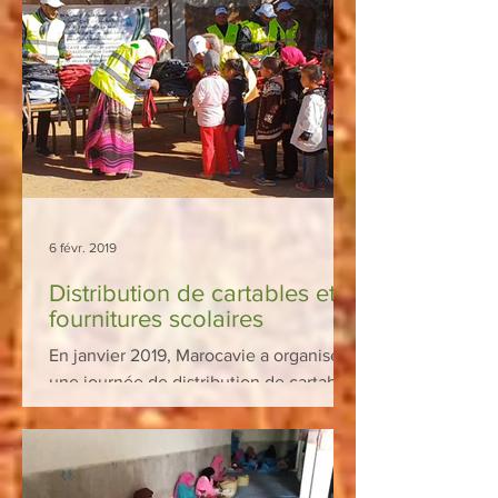
6 févr. 2019
Distribution de cartables et
fournitures scolaires
En janvier 2019, Marocavie a organisé
une journée de distribution de cartables
et fournitures scolaires pour les élèves
de l'école...