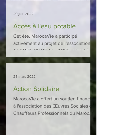
29 juil. 2022
Accès à l'eau potable
Cet été, MarocaVie a participé
activement au projet de l’association «
AL MAFHOUME AL JADID » visant à
aider les communautés confrontées...
25 mars 2022
Action Solidaire
MarocaVie a offert un soutien financier
à l'association des Œuvres Sociales des
Chauffeurs Professionnels du Maroc.
Cette contribution a...