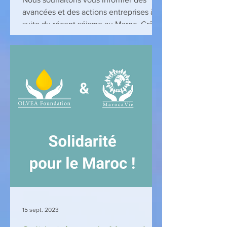
avancées et des actions entreprises à la
suite du récent séisme au Maroc. Grâce
à une générosité...
15 sept. 2023