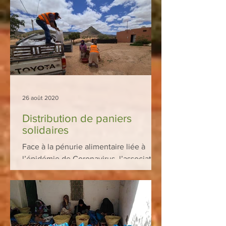
26 août 2020
Distribution de paniers
solidaires
Face à la pénurie alimentaire liée à
l’épidémie de Coronavirus, l’association
Marocavie avec l’appui de ses clients et
partenaires, a...