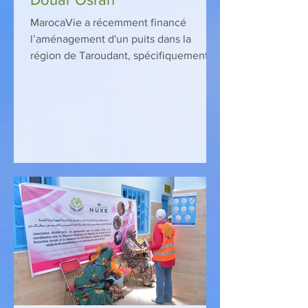
MarocaVie a récemment financé
l’aménagement d'un puits dans la
région de Taroudant, spécifiquement au
Douar Osran, Commune Lamnizela.
Ce...