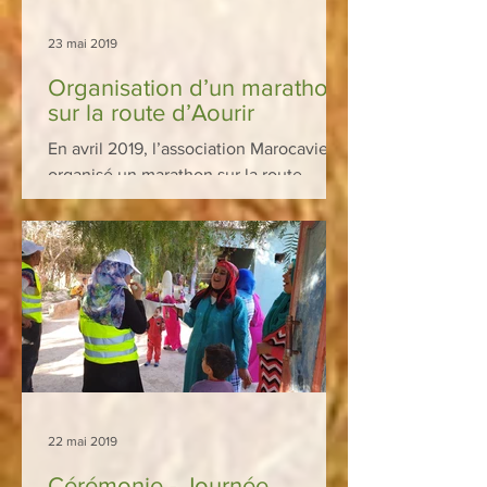
23 mai 2019
Organisation d’un marathon
sur la route d’Aourir
En avril 2019, l’association Marocavie a
organisé un marathon sur la route
d’Aourir. Avec plus de 2 000
participants, ce tournoi sportif...
22 mai 2019
Cérémonie - Journée