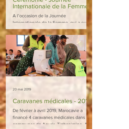
Internationale de la Femme
A l’occasion de la Journée
Internationale de la Femme, qui a eu
lieu le 8 mars 2019, Marocavie a
organisé une cérémonie pour plus de
1...
20 mai 2019
Caravanes médicales - 2019
De février à avril 2019, Marocavie a
financé 4 caravanes médicales dans les
communes de Aourir, Tighanimine, Ait