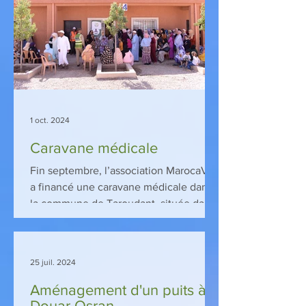
1 oct. 2024
Caravane médicale
Fin septembre, l’association MarocaVie
a financé une caravane médicale dans
la commune de Taroudant, située dans
la plaine de Souss. 20...
25 juil. 2024
Aménagement d'un puits à
Douar Osran