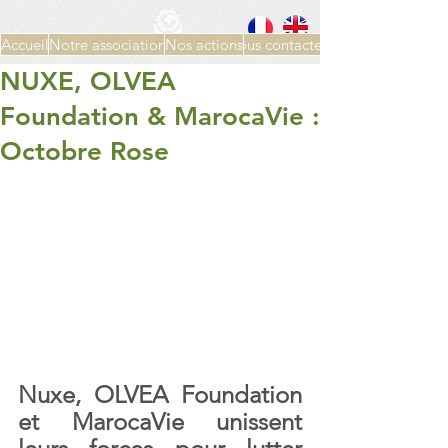
Accueil
Notre association
Nos actions
Nous contacter
NUXE, OLVEA
Foundation & MarocaVie :
Octobre Rose
Nuxe, OLVEA Foundation 
et MarocaVie unissent 