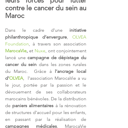
leurs forces pour lutter 
contre le cancer du sein au 
Maroc
Dans le cadre d’une 
initiative 
philanthropique d’envergure
, 
OLVEA 
Foundation
, à travers son association 
MarocaVie
,
 et 
Nuxe
, ont conjointement 
lancé une 
campagne de dépistage du 
cancer du sein
 dans les zones rurales 
du Maroc.  Grâce à 
l’ancrage local 
d’
OLVEA
,  l’association MarocaVie a vu 
le jour, portée par la passion et le  
dévouement de ses collaborateurs 
marocains bénévoles. De la distribution  
de 
paniers alimentaires
 à la rénovation 
de structures d’accueil pour les enfants, 
en passant par la réalisation de 
campagnes médicales
, MarocaVie 